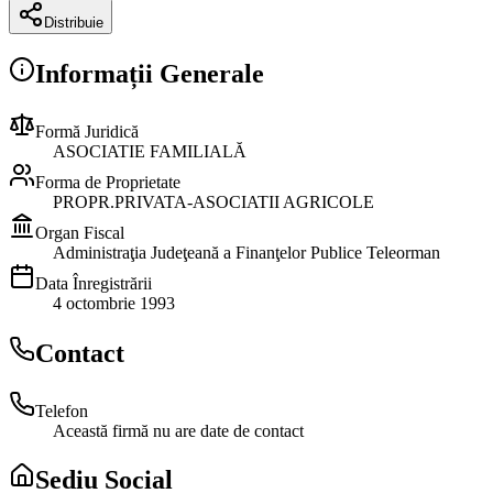
Distribuie
Informații Generale
Formă Juridică
ASOCIATIE FAMILIALĂ
Forma de Proprietate
PROPR.PRIVATA-ASOCIATII AGRICOLE
Organ Fiscal
Administraţia Judeţeană a Finanţelor Publice Teleorman
Data Înregistrării
4 octombrie 1993
Contact
Telefon
Această firmă nu are date de contact
Sediu Social