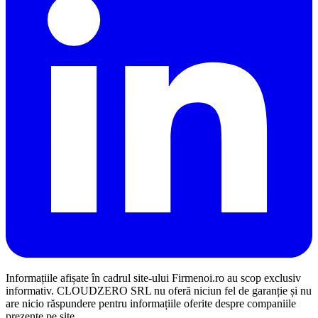
Informațiile afișate în cadrul site-ului Firmenoi.ro au scop exclusiv
informativ. CLOUDZERO SRL nu oferă niciun fel de garanție și nu
are nicio răspundere pentru informațiile oferite despre companiile
prezente pe site.