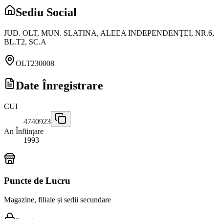
Sediu Social
JUD. OLT, MUN. SLATINA, ALEEA INDEPENDENŢEI, NR.6,
BL.T2, SC.A
OLT
230008
Date Înregistrare
CUI
4740923
An Înființare
1993
Puncte de Lucru
Magazine, filiale și sedii secundare