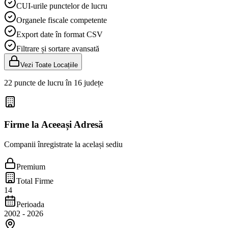
CUI-urile punctelor de lucru
Organele fiscale competente
Export date în format CSV
Filtrare și sortare avansată
Vezi Toate Locațiile
22 puncte de lucru în 16 județe
Firme la Aceeași Adresă
Companii înregistrate la același sediu
Premium
Total Firme
14
Perioada
2002
-
2026