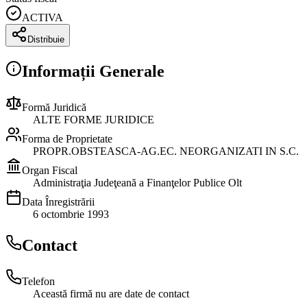
ACTIVA
Distribuie
Informații Generale
Formă Juridică
ALTE FORME JURIDICE
Forma de Proprietate
PROPR.OBSTEASCA-AG.EC. NEORGANIZATI IN S.C.
Organ Fiscal
Administraţia Judeţeană a Finanţelor Publice Olt
Data Înregistrării
6 octombrie 1993
Contact
Telefon
Această firmă nu are date de contact