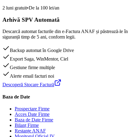
2 luni gratuit
•
De la 100 lei/an
Arhivă SPV Automată
Descarcă automat facturile din e-Factura ANAF și păstrează-le în
siguranță timp de 5 ani, conform legii.
Backup automat în Google Drive
Export Saga, WinMentor, Ciel
Gestiune firme multiple
Alerte email facturi noi
Descoperă Stocare Factură
Baza de Date
Prospectare Firme
Acces Date Firme
Baza de Date Firme
Bilanț Firme
Restanțe ANAF
Monitorul Oficial IV