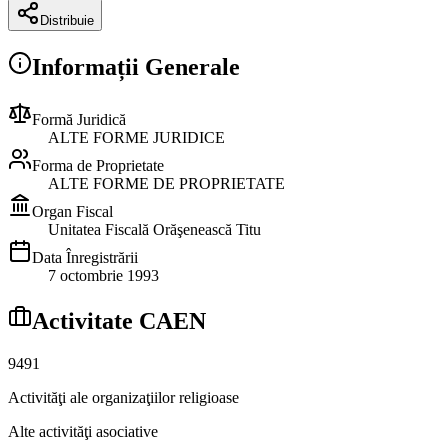
Distribuie
Informații Generale
Formă Juridică
ALTE FORME JURIDICE
Forma de Proprietate
ALTE FORME DE PROPRIETATE
Organ Fiscal
Unitatea Fiscală Orăşenească Titu
Data Înregistrării
7 octombrie 1993
Activitate CAEN
9491
Activităţi ale organizaţiilor religioase
Alte activităţi asociative