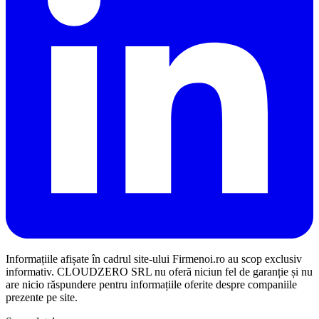
Informațiile afișate în cadrul site-ului Firmenoi.ro au scop exclusiv
informativ. CLOUDZERO SRL nu oferă niciun fel de garanție și nu
are nicio răspundere pentru informațiile oferite despre companiile
prezente pe site.