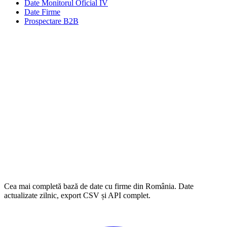
Date Monitorul Oficial IV
Date Firme
Prospectare B2B
Cea mai completă bază de date cu firme din România. Date
actualizate zilnic, export CSV și API complet.