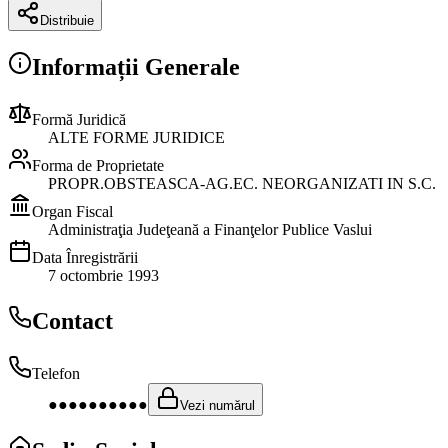
Distribuie
Informații Generale
Formă Juridică
ALTE FORME JURIDICE
Forma de Proprietate
PROPR.OBSTEASCA-AG.EC. NEORGANIZATI IN S.C.
Organ Fiscal
Administraţia Judeţeană a Finanţelor Publice Vaslui
Data Înregistrării
7 octombrie 1993
Contact
Telefon
●●●●●●●●●●
Vezi numărul