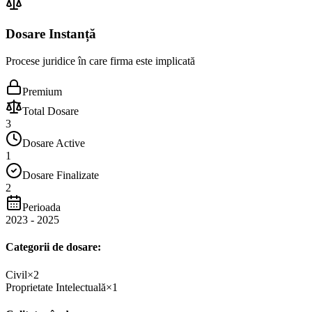
Dosare Instanță
Procese juridice în care firma este implicată
Premium
Total Dosare
3
Dosare Active
1
Dosare Finalizate
2
Perioada
2023
-
2025
Categorii de dosare:
Civil
×
2
Proprietate Intelectuală
×
1