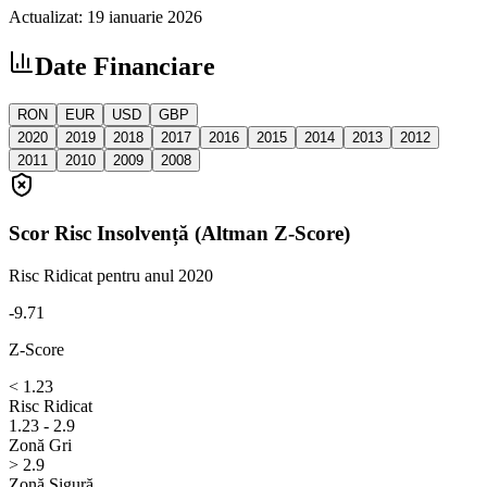
Actualizat
:
19 ianuarie 2026
Date Financiare
RON
EUR
USD
GBP
2020
2019
2018
2017
2016
2015
2014
2013
2012
2011
2010
2009
2008
Scor Risc Insolvență (Altman Z-Score)
Risc Ridicat
pentru anul 2020
-9.71
Z-Score
< 1.23
Risc Ridicat
1.23 - 2.9
Zonă Gri
> 2.9
Zonă Sigură