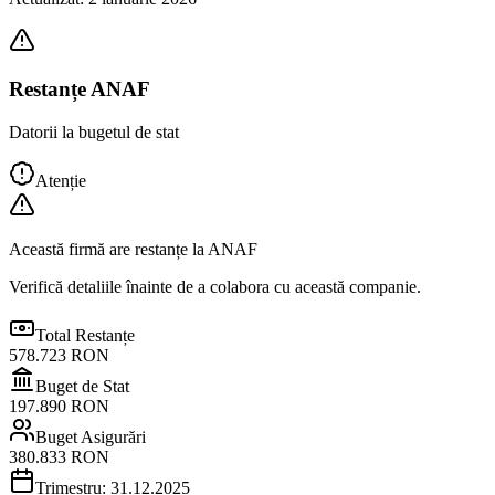
Restanțe ANAF
Datorii la bugetul de stat
Atenție
Această firmă are restanțe la ANAF
Verifică detaliile înainte de a colabora cu această companie.
Total Restanțe
578.723
RON
Buget de Stat
197.890
RON
Buget Asigurări
380.833
RON
Trimestru:
31.12.2025