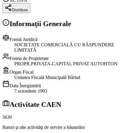
ACTIVA
Distribuie
Informații Generale
Formă Juridică
SOCIETATE COMERCIALĂ CU RĂSPUNDERE
LIMITATĂ
Forma de Proprietate
PROPR.PRIVATA-CAPITAL PRIVAT AUTOHTON
Organ Fiscal
Unitatea Fiscală Municipală Bârlad
Data Înregistrării
7 octombrie 1993
Activitate CAEN
5630
Baruri şi alte activităţi de servire a băuturilor