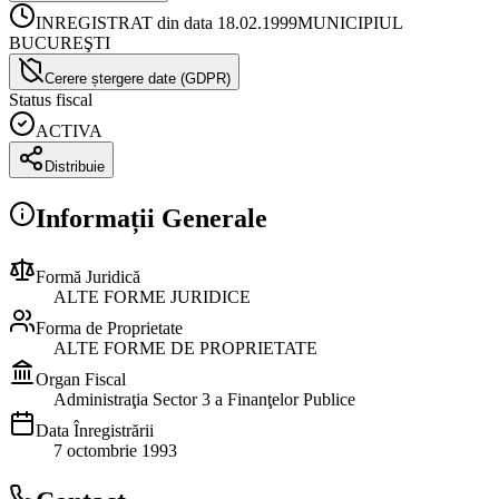
INREGISTRAT din data 18.02.1999
MUNICIPIUL
BUCUREŞTI
Cerere ștergere date (GDPR)
Status fiscal
ACTIVA
Distribuie
Informații Generale
Formă Juridică
ALTE FORME JURIDICE
Forma de Proprietate
ALTE FORME DE PROPRIETATE
Organ Fiscal
Administraţia Sector 3 a Finanţelor Publice
Data Înregistrării
7 octombrie 1993