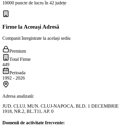
10000 puncte de lucru în 42 județe
Firme la Aceeași Adresă
Companii înregistrate la același sediu
Premium
Total Firme
449
Perioada
1992
-
2026
Adresa analizată:
JUD. CLUJ, MUN. CLUJ-NAPOCA, BLD. 1 DECEMBRIE
1918, NR.2, BL.T11, AP. 0
Domenii de activitate frecvente: