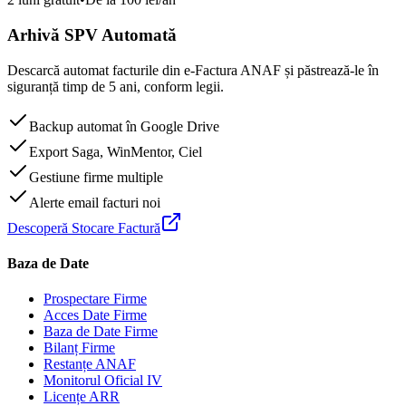
Arhivă SPV Automată
Descarcă automat facturile din e-Factura ANAF și păstrează-le în
siguranță timp de 5 ani, conform legii.
Backup automat în Google Drive
Export Saga, WinMentor, Ciel
Gestiune firme multiple
Alerte email facturi noi
Descoperă Stocare Factură
Baza de Date
Prospectare Firme
Acces Date Firme
Baza de Date Firme
Bilanț Firme
Restanțe ANAF
Monitorul Oficial IV
Licențe ARR