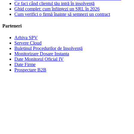
Ce faci când clientul tău intră în insolvență
Ghid complet: cum înființezi un SRL în 2026
Cum verifici o firmă înainte să semnezi un contract
Parteneri
Arhiva SPV
Servere Cloud
Buletinul Procedurilor de Insolvență
Monitorizare Dosare Instanta
Date Monitorul Oficial IV
Date Firme
Prospectare B2B