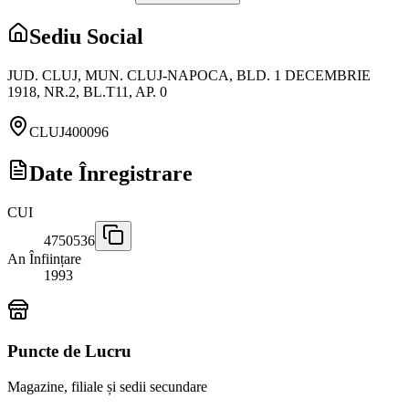
Sediu Social
JUD. CLUJ, MUN. CLUJ-NAPOCA, BLD. 1 DECEMBRIE
1918, NR.2, BL.T11, AP. 0
CLUJ
400096
Date Înregistrare
CUI
4750536
An Înființare
1993
Puncte de Lucru
Magazine, filiale și sedii secundare