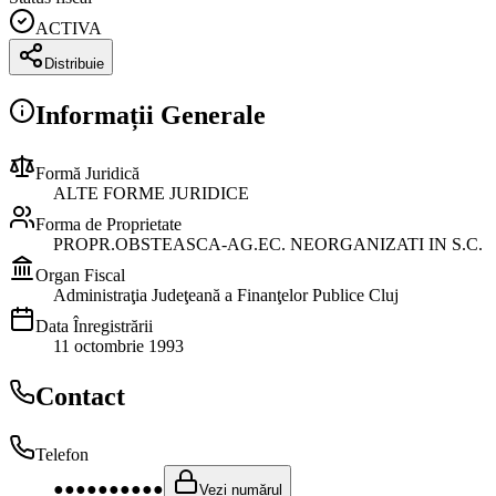
ACTIVA
Distribuie
Informații Generale
Formă Juridică
ALTE FORME JURIDICE
Forma de Proprietate
PROPR.OBSTEASCA-AG.EC. NEORGANIZATI IN S.C.
Organ Fiscal
Administraţia Judeţeană a Finanţelor Publice Cluj
Data Înregistrării
11 octombrie 1993
Contact
Telefon
●●●●●●●●●●
Vezi numărul