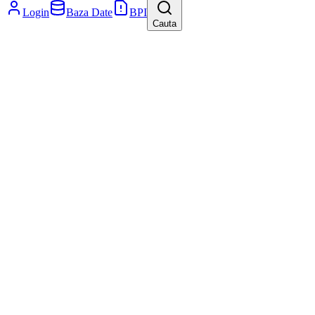
Login
Baza Date
BPI
Cauta