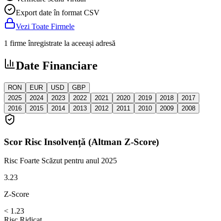
Export date în format CSV
Vezi Toate Firmele
1 firme înregistrate la aceeași adresă
Date Financiare
RON
EUR
USD
GBP
2025
2024
2023
2022
2021
2020
2019
2018
2017
2016
2015
2014
2013
2012
2011
2010
2009
2008
Scor Risc Insolvență (Altman Z-Score)
Risc Foarte Scăzut
pentru anul 2025
3.23
Z-Score
< 1.23
Risc Ridicat