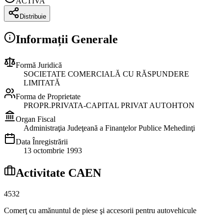
ACTIVA
Distribuie
Informații Generale
Formă Juridică
SOCIETATE COMERCIALĂ CU RĂSPUNDERE
LIMITATĂ
Forma de Proprietate
PROPR.PRIVATA-CAPITAL PRIVAT AUTOHTON
Organ Fiscal
Administraţia Judeţeană a Finanţelor Publice Mehedinţi
Data Înregistrării
13 octombrie 1993
Activitate CAEN
4532
Comerţ cu amănuntul de piese şi accesorii pentru autovehicule