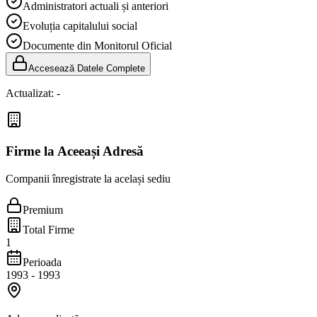
Administratori actuali și anteriori
Evoluția capitalului social
Documente din Monitorul Oficial
Accesează Datele Complete
Actualizat:
-
Firme la Aceeași Adresă
Companii înregistrate la același sediu
Premium
Total Firme
1
Perioada
1993
-
1993