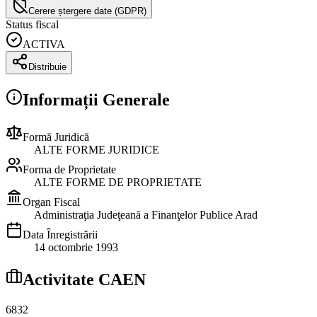
Cerere ștergere date (GDPR)
Status fiscal
ACTIVA
Distribuie
Informații Generale
Formă Juridică
ALTE FORME JURIDICE
Forma de Proprietate
ALTE FORME DE PROPRIETATE
Organ Fiscal
Administraţia Judeţeană a Finanţelor Publice Arad
Data Înregistrării
14 octombrie 1993
Activitate CAEN
6832