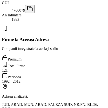
CUI
4766079
An Înființare
1993
Firme la Aceeași Adresă
Companii înregistrate la același sediu
Premium
Total Firme
121
Perioada
1992
-
2012
Adresa analizată:
JUD. ARAD, MUN. ARAD, FALEZA SUD, NR.FN, BL.56,