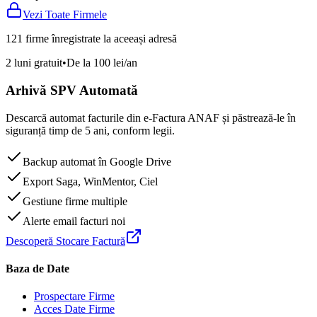
Vezi Toate Firmele
121 firme înregistrate la aceeași adresă
2 luni gratuit
•
De la 100 lei/an
Arhivă SPV Automată
Descarcă automat facturile din e-Factura ANAF și păstrează-le în
siguranță timp de 5 ani, conform legii.
Backup automat în Google Drive
Export Saga, WinMentor, Ciel
Gestiune firme multiple
Alerte email facturi noi
Descoperă Stocare Factură
Baza de Date
Prospectare Firme
Acces Date Firme