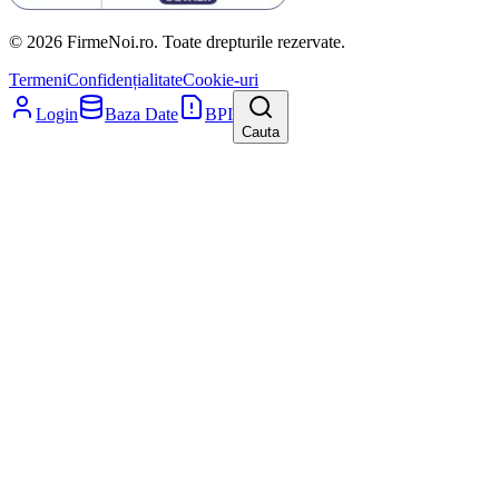
© 2026 FirmeNoi.ro. Toate drepturile rezervate.
Termeni
Confidențialitate
Cookie-uri
Login
Baza Date
BPI
Cauta