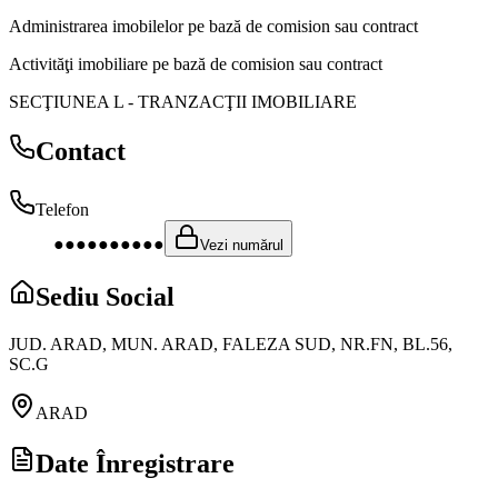
Administrarea imobilelor pe bază de comision sau contract
Activităţi imobiliare pe bază de comision sau contract
SECŢIUNEA L
-
TRANZACŢII IMOBILIARE
Contact
Telefon
●●●●●●●●●●
Vezi numărul
Sediu Social
JUD. ARAD, MUN. ARAD, FALEZA SUD, NR.FN, BL.56,
SC.G
ARAD
Date Înregistrare