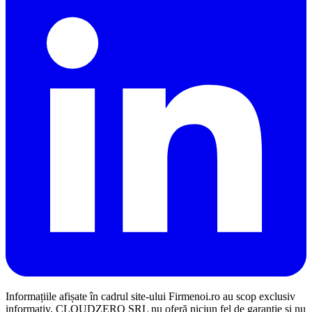
Informațiile afișate în cadrul site-ului Firmenoi.ro au scop exclusiv
informativ. CLOUDZERO SRL nu oferă niciun fel de garanție și nu