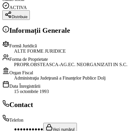
ACTIVA
Distribuie
Informații Generale
Formă Juridică
ALTE FORME JURIDICE
Forma de Proprietate
PROPR.OBSTEASCA-AG.EC. NEORGANIZATI IN S.C.
Organ Fiscal
Administraţia Judeţeană a Finanţelor Publice Dolj
Data Înregistrării
15 octombrie 1993
Contact
Telefon
●●●●●●●●●●
Vezi numărul