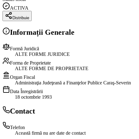
ACTIVA
Distribuie
Informații Generale
Formă Juridică
ALTE FORME JURIDICE
Forma de Proprietate
ALTE FORME DE PROPRIETATE
Organ Fiscal
Administraţia Judeţeană a Finanţelor Publice Caraş-Severin
Data Înregistrării
18 octombrie 1993
Contact
Telefon
Această firmă nu are date de contact