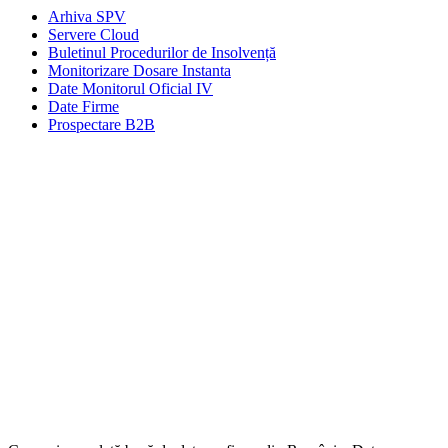
Arhiva SPV
Servere Cloud
Buletinul Procedurilor de Insolvență
Monitorizare Dosare Instanta
Date Monitorul Oficial IV
Date Firme
Prospectare B2B