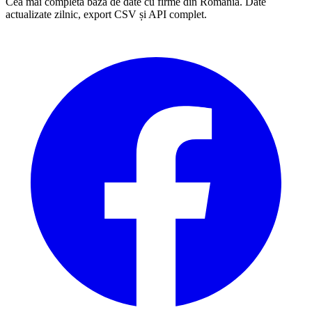
Cea mai completă bază de date cu firme din România. Date
actualizate zilnic, export CSV și API complet.