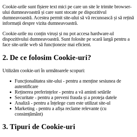
Cookie-urile sunt fișiere text mici pe care un site le trimite browser-
ului dumneavoastră și care sunt stocate pe dispozitivul
dumneavoastră. Acestea permit site-ului să vă recunoască și să rețină
informații despre vizita dumneavoastră.
Cookie-urile nu conțin viruși și nu pot accesa hardware-ul
dispozitivului dumneavoastră. Sunt folosite pe scară largă pentru a
face site-urile web să funcționeze mai eficient.
2.
De ce folosim Cookie-uri?
Utilizăm cookie-uri în următoarele scopuri:
Funcționalitatea site-ului - pentru a menține sesiunea de
autentificare
Reținerea preferințelor - pentru a vă aminti setările
Securitate - pentru a preveni frauda și a proteja datele
Analiză - pentru a înțelege cum este utilizat site-ul
Marketing - pentru a afișa reclame relevante (cu
consimțământ)
3.
Tipuri de Cookie-uri