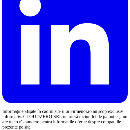
Informațiile afișate în cadrul site-ului Firmenoi.ro au scop exclusiv
informativ. CLOUDZERO SRL nu oferă niciun fel de garanție și nu
are nicio răspundere pentru informațiile oferite despre companiile
prezente pe site.