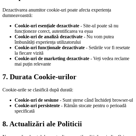
Dezactivarea anumitor cookie-uri poate afecta experiența
dumneavoastră:
Cookie-uri esențiale dezactivate
-
Site-ul poate să nu
funcționeze corect, autentificarea va eșua
Cookie-uri de analiză dezactivate
-
Nu vom putea
îmbunătăți experiența utilizatorului
Cookie-uri funcționale dezactivate
-
Setările vor fi resetate
la fiecare vizită
Cookie-uri de marketing dezactivate
-
Veți vedea reclame
mai puțin relevante
7.
Durata Cookie-urilor
Cookie-urile se clasifică după durată:
Cookie-uri de sesiune
-
Sunt șterse când închideți browser-ul
Cookie-uri persistente
-
Rămân stocate pentru o perioadă
specificată
8.
Actualizări ale Politicii