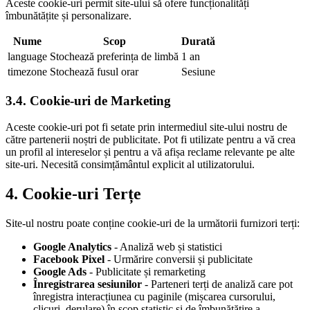
Aceste cookie-uri permit site-ului să ofere funcționalități
îmbunătățite și personalizare.
Nume
Scop
Durată
language
Stochează preferința de limbă
1 an
timezone
Stochează fusul orar
Sesiune
3.4.
Cookie-uri de Marketing
Aceste cookie-uri pot fi setate prin intermediul site-ului nostru de
către partenerii noștri de publicitate. Pot fi utilizate pentru a vă crea
un profil al intereselor și pentru a vă afișa reclame relevante pe alte
site-uri. Necesită consimțământul explicit al utilizatorului.
4.
Cookie-uri Terțe
Site-ul nostru poate conține cookie-uri de la următorii furnizori terți:
Google Analytics
-
Analiză web și statistici
Facebook Pixel
-
Urmărire conversii și publicitate
Google Ads
-
Publicitate și remarketing
Înregistrarea sesiunilor
-
Parteneri terți de analiză care pot
înregistra interacțiunea cu paginile (mișcarea cursorului,
clicuri, derulare) în scop statistic și de îmbunătățire a