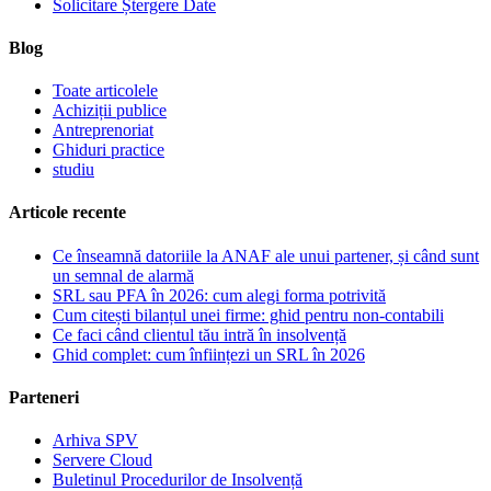
Solicitare Ștergere Date
Blog
Toate articolele
Achiziții publice
Antreprenoriat
Ghiduri practice
studiu
Articole recente
Ce înseamnă datoriile la ANAF ale unui partener, și când sunt
un semnal de alarmă
SRL sau PFA în 2026: cum alegi forma potrivită
Cum citești bilanțul unei firme: ghid pentru non-contabili
Ce faci când clientul tău intră în insolvență
Ghid complet: cum înființezi un SRL în 2026
Parteneri
Arhiva SPV
Servere Cloud
Buletinul Procedurilor de Insolvență