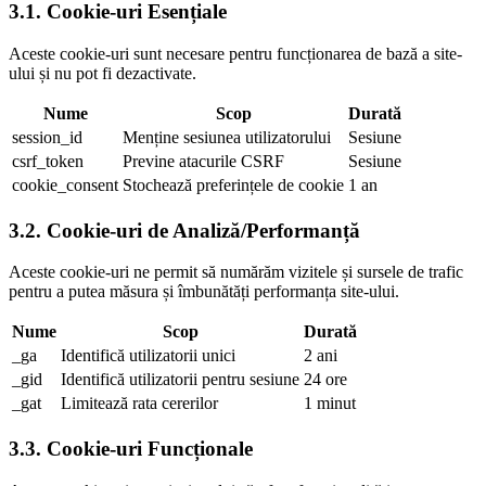
3.1.
Cookie-uri Esențiale
Aceste cookie-uri sunt necesare pentru funcționarea de bază a site-
ului și nu pot fi dezactivate.
Nume
Scop
Durată
session_id
Menține sesiunea utilizatorului
Sesiune
csrf_token
Previne atacurile CSRF
Sesiune
cookie_consent
Stochează preferințele de cookie
1 an
3.2.
Cookie-uri de Analiză/Performanță
Aceste cookie-uri ne permit să numărăm vizitele și sursele de trafic
pentru a putea măsura și îmbunătăți performanța site-ului.
Nume
Scop
Durată
_ga
Identifică utilizatorii unici
2 ani
_gid
Identifică utilizatorii pentru sesiune
24 ore
_gat
Limitează rata cererilor
1 minut
3.3.
Cookie-uri Funcționale